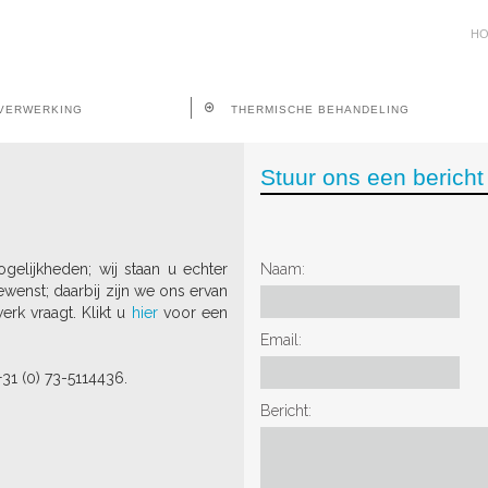
H
VERWERKING
THERMISCHE BEHANDELING
Stuur ons een bericht
elijkheden; wij staan u echter
Naam:
wenst; daarbij zijn we ons ervan
erk vraagt. Klikt u
hier
voor een
Email:
31 (0) 73-5114436.
Bericht: