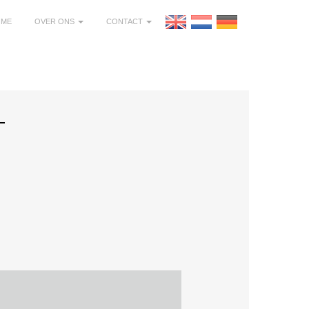
OME
OVER ONS
CONTACT