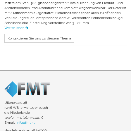
rostfreiem Stahl 304, glasperlengestrahlt,Totale Trennung von Produkt- und
Antriebsbereich.Produkteinfuhrrinne komplett wegschwenkbar. Der Rotor ist
mit 4 Mitnehmern ausgestattet. Sicherheitsschalter an allen zu öffnenden
Verkleidungsteilen, entsprechend der CE-Vorschriften Schneidwerkzeuge:
Scheibendicke-Einstellung verstellbar von 3 - 20 mm ...
Weiter lesen
Kontaktieren Sie uns zu diesem Thema
Uilenwaard 48
5236 WB 's-Hertogenbosch
die Niederlande
telefon: +31 (0)73 5114436
E-mail:
info@fmt.nl
Handelsregister: 58259996