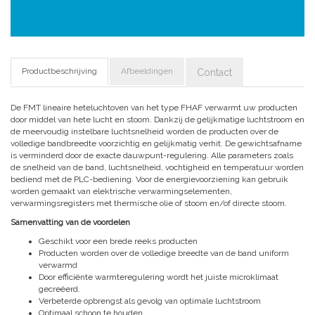
Productbeschrijving
Afbeeldingen
Contact
De FMT lineaire heteluchtoven van het type FHAF verwarmt uw producten
door middel van hete lucht en stoom. Dankzij de gelijkmatige luchtstroom en
de meervoudig instelbare luchtsnelheid worden de producten over de
volledige bandbreedte voorzichtig en gelijkmatig verhit. De gewichtsafname
is verminderd door de exacte dauwpunt-regulering. Alle parameters zoals
de snelheid van de band, luchtsnelheid, vochtigheid en temperatuur worden
bediend met de PLC-bediening. Voor de energievoorziening kan gebruik
worden gemaakt van elektrische verwarmingselementen,
verwarmingsregisters met thermische olie of stoom en/of directe stoom.
Samenvatting van de voordelen
Geschikt voor een brede reeks producten
Producten worden over de volledige breedte van de band uniform
verwarmd
Door efficiënte warmteregulering wordt het juiste microklimaat
gecreëerd.
Verbeterde opbrengst als gevolg van optimale luchtstroom
Optimaal schoon te houden