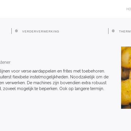
H
VERDERVERWERKING
THERM
stener
jnen voor verse aardappelen en frites met toebehoren.
uiterst flexibele instelmogelijkheden. Noodzakelijk om de
nnen verwerken. De machines zijn bovendien extra robuust
d, zoveel mogelijk te beperken. Ook op langere termijn.