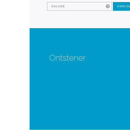
SALADE
KNOLG
Ontstener