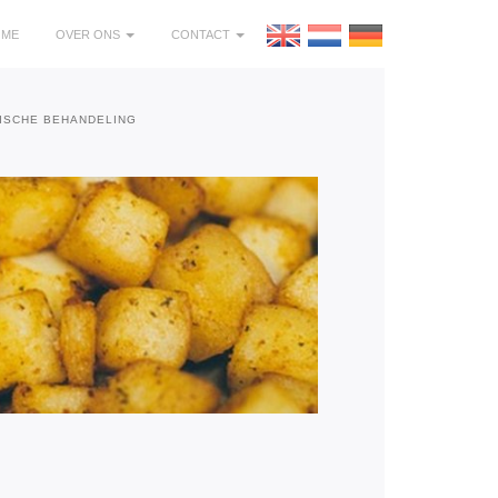
OME
OVER ONS
CONTACT
ISCHE BEHANDELING