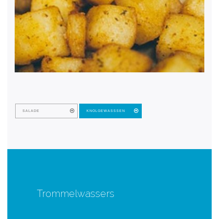
SALADE
KNOLGEWASSSEN
Trommelwassers